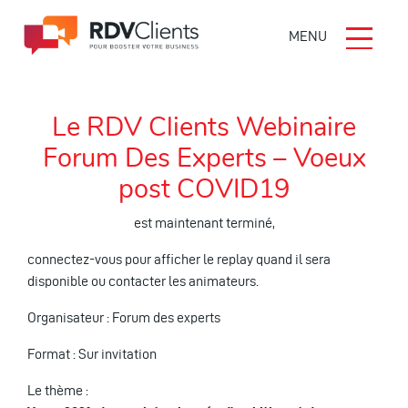
Skip to navigation
Skip to content
MENU
Le RDV Clients Webinaire
Forum Des Experts – Voeux
post COVID19
est maintenant terminé,
connectez-vous pour afficher le replay quand il sera
disponible ou contacter les animateurs.
Organisateur : Forum des experts
Format : Sur invitation
Le thème :