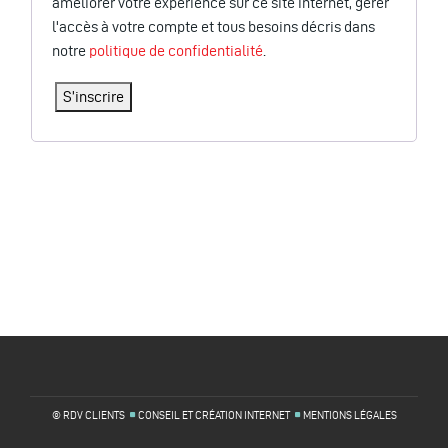
améliorer votre expérience sur ce site internet, gérer
l'accès à votre compte et tous besoins décris dans
notre
politique de confidentialité
.
S’inscrire
© RDV CLIENTS
CONSEIL ET CRÉATION INTERNET
MENTIONS LÉGALES